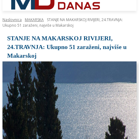
Naslovnica
MAKARSKA
STANJE NA MAKARSKOJ RIVIJERI, 24.TRAVNJA:
Ukupno 51 zaraženi, najviše u Makarskoj
STANJE NA MAKARSKOJ RIVIJERI,
24.TRAVNJA: Ukupno 51 zaraženi, najviše u
Makarskoj