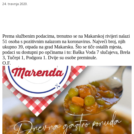
24. travnja 2020.
Prema službenim podacima, trenutno se na Makarskoj rivijeri nalazi
51 osoba s pozitivnim nalazom na koronavirus. Najveći broj, njih
ukupno 39, otpada na grad Makarsku. Što se tiče ostalih mjesta,
podaci su dostupni po općinama i to: Baška Voda 7 slučajeva, Brela
3, Tučepi 1, Podgora 1. Dvije su osobe preminule.
O.F.