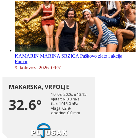
KAMARIN MARINA SRZIĆA Paškovo zlato i akcija
Fumar
9. kolovoza 2026. 09:51