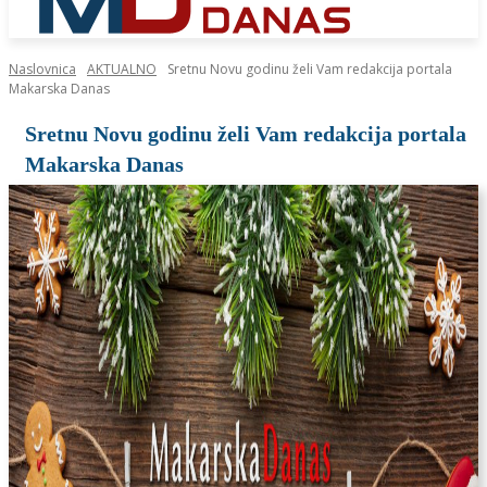
Naslovnica
AKTUALNO
Sretnu Novu godinu želi Vam redakcija portala
Makarska Danas
Sretnu Novu godinu želi Vam redakcija portala
Makarska Danas