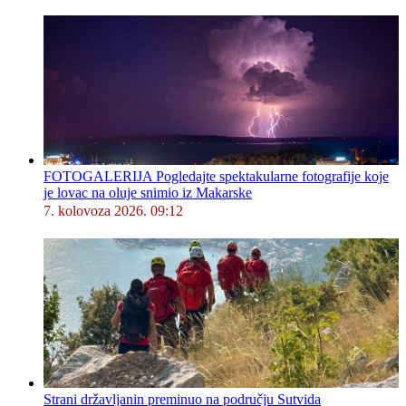
FOTOGALERIJA Pogledajte spektakularne fotografije koje
je lovac na oluje snimio iz Makarske
7. kolovoza 2026. 09:12
Strani državljanin preminuo na području Sutvida