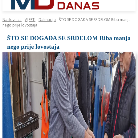
Naslovnica
VIJESTI
Dalmacija
ŠTO SE DOGAĐA SE SRDELOM Riba manja
nego prije lovostaja
ŠTO SE DOGAĐA SE SRDELOM Riba manja
nego prije lovostaja