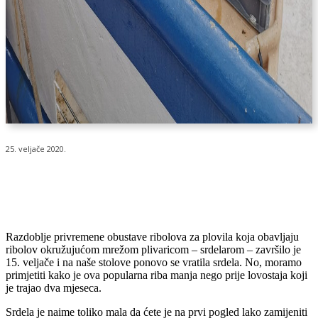
25. veljače 2020.
Razdoblje privremene obustave ribolova za plovila koja obavljaju
ribolov okružujućom mrežom plivaricom – srdelarom – završilo je
15. veljače i na naše stolove ponovo se vratila srdela. No, moramo
primjetiti kako je ova popularna riba manja nego prije lovostaja koji
je trajao dva mjeseca.
Srdela je naime toliko mala da ćete je na prvi pogled lako zamijeniti