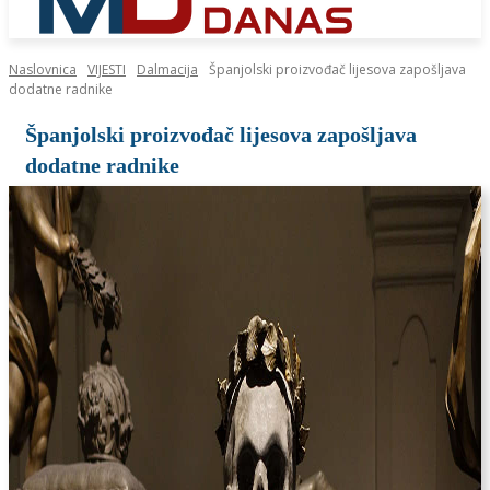
Naslovnica
VIJESTI
Dalmacija
Španjolski proizvođač lijesova zapošljava
dodatne radnike
Španjolski proizvođač lijesova zapošljava
dodatne radnike