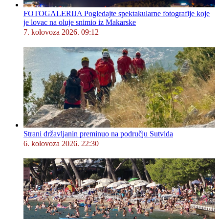
FOTOGALERIJA Pogledajte spektakularne fotografije koje
je lovac na oluje snimio iz Makarske
7. kolovoza 2026. 09:12
Strani državljanin preminuo na području Sutvida
6. kolovoza 2026. 22:30