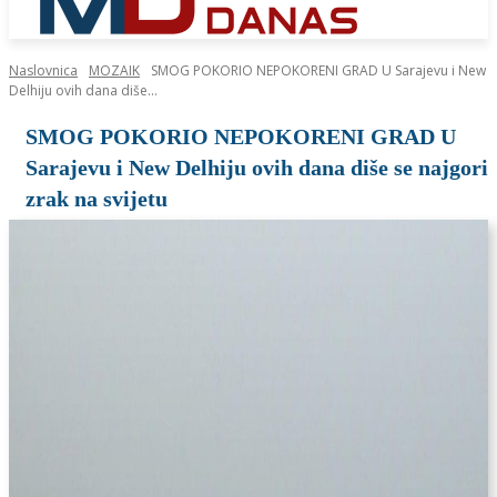
Naslovnica
MOZAIK
SMOG POKORIO NEPOKORENI GRAD U Sarajevu i New
Delhiju ovih dana diše...
SMOG POKORIO NEPOKORENI GRAD U
Sarajevu i New Delhiju ovih dana diše se najgori
zrak na svijetu