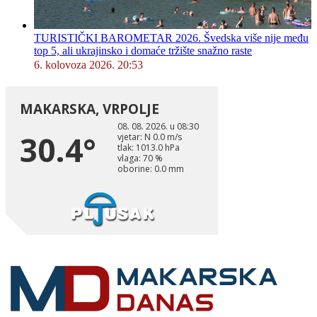
TURISTIČKI BAROMETAR 2026. Švedska više nije među
top 5, ali ukrajinsko i domaće tržište snažno raste
6. kolovoza 2026. 20:53