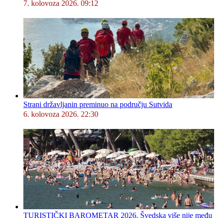
7. kolovoza 2026. 09:12
Strani državljanin preminuo na području Sutvida
6. kolovoza 2026. 22:30
TURISTIČKI BAROMETAR 2026. Švedska više nije među