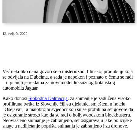
12. veljače 2020.
Već nekoliko dana govori se o misterioznoj filmskoj produkciji koja
se odvijala na Dubcima, a sada je napokon i poznato o čemu se radi
– u pitanju je reklama za novi model luksuznog britanskog
automobila Jaguar.
Kako donosi
Slobodna Dalmacija
, za snimanje je zadužena visoko
profilirana tvrtka iz Slovenije čiji su djelatnici smješteni u hotelu
“Osejava”, a malobrojni svjedoci koji su se probili na set govore da
je osiguranje strogo kao da se radi o hollywoodskom blockbusteru.
Neovlašteno snimanje je zabranjeno, set osiguravaju jake policijske
snage a nadlijetanje poprišta snimanja je zabranjeno i za dronove.