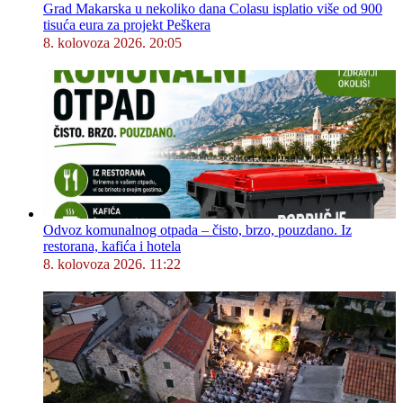
Grad Makarska u nekoliko dana Colasu isplatio više od 900
tisuća eura za projekt Peškera
8. kolovoza 2026. 20:05
Odvoz komunalnog otpada – čisto, brzo, pouzdano. Iz
restorana, kafića i hotela
8. kolovoza 2026. 11:22