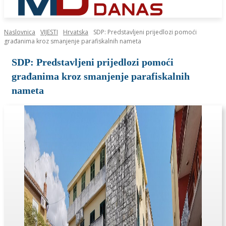
Naslovnica
VIJESTI
Hrvatska
SDP: Predstavljeni prijedlozi pomoći
građanima kroz smanjenje parafiskalnih nameta
SDP: Predstavljeni prijedlozi pomoći
građanima kroz smanjenje parafiskalnih
nameta