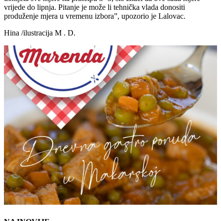
vrijede do lipnja. Pitanje je može li tehnička vlada donositi
produženje mjera u vremenu izbora”, upozorio je Lalovac.
Hina /ilustracija M . D.