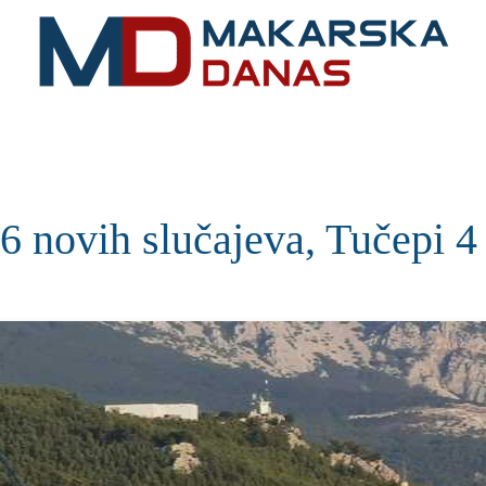
RIVIJERA
VIJESTI
MOZAIK
MAKARSKA
SPOR
novih slučajeva, Tučepi 4