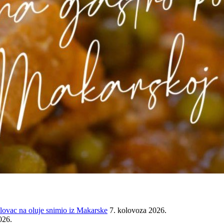
ovac na oluje snimio iz Makarske
7. kolovoza 2026.
026.