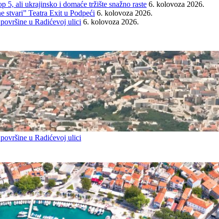
ali ukrajinsko i domaće tržište snažno raste
6. kolovoza 2026.
e stvari” Teatra Exit u Podpeći
6. kolovoza 2026.
 površine u Radićevoj ulici
6. kolovoza 2026.
 površine u Radićevoj ulici