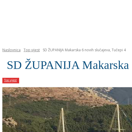
NASLOVNICA
Naslovnica
Top vijest
SD ŽUPANIJA Makarska 6 novih slučajeva, Tučepi 4
SD ŽUPANIJA Makarska 6 
Top vijest