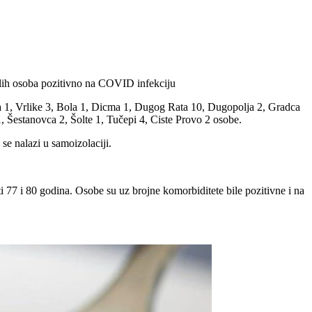
elih osoba pozitivno na COVID infekciju
rca 1, Vrlike 3, Bola 1, Dicma 1, Dugog Rata 10, Dugopolja 2, Gradca
, Šestanovca 2, Šolte 1, Tučepi 4, Ciste Provo 2 osobe.
e nalazi u samoizolaciji.
i 77 i 80 godina. Osobe su uz brojne komorbiditete bile pozitivne i na