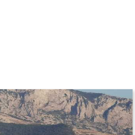
KOLUMNE
MORE
T