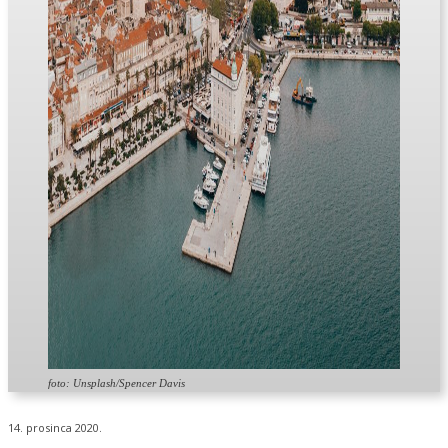
foto: Unsplash/Spencer Davis
14. prosinca 2020.