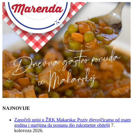
NAJNOVIJE
Započeli upisi u ŽRK Makarska: Poziv djevojčicama od osam
godina i starijima da postanu dio rukometne obitelji
7.
kolovoza 2026.