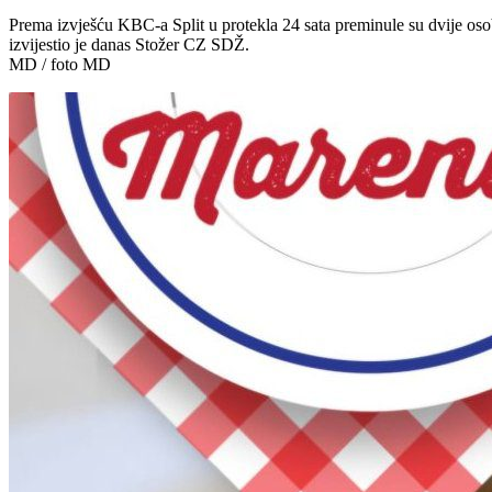
Prema izvješću KBC-a Split u protekla 24 sata preminule su dvije oso
izvijestio je danas Stožer CZ SDŽ.
MD / foto MD