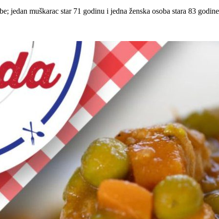
be; jedan muškarac star 71 godinu i jedna ženska osoba stara 83 godine