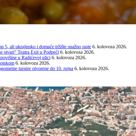
ali ukrajinsko i domaće tržište snažno raste
6. kolovoza 2026.
e stvari” Teatra Exit u Podpeći
6. kolovoza 2026.
 površine u Radićevoj ulici
6. kolovoza 2026.
Imotskom
6. kolovoza 2026.
gometne turnire otvorene do 10. rujna
6. kolovoza 2026.