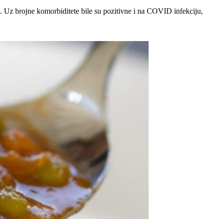
. Uz brojne komorbiditete bile su pozitivne i na COVID infekciju,