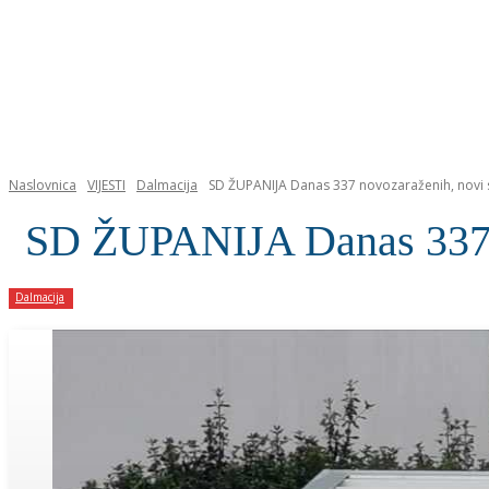
NASLOVNICA
Naslovnica
VIJESTI
Dalmacija
SD ŽUPANIJA Danas 337 novozaraženih, novi slu
SD ŽUPANIJA Danas 337 no
Dalmacija