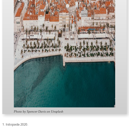
Photo by Spencer Davis on Unsplash
1. listopada 2020.