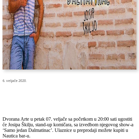
6. veljače 2020.
Dvorana Arte u petak 07. veljače sa početkom u 20:00 sati ugostiti
će Josipa Škilju, stand-up komičara, sa izvedbom njegovog show-a
‘Samo jedan Dalmatinac’. Ulaznice u preprodaji možete kupiti u
Nautica bar-u.