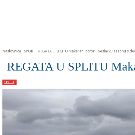
NASLOVNICA
Naslovnica
SPORT
REGATA U SPLITU Makarani otvorili veslačku sezonu s dev
REGATA U SPLITU Makarani
SPORT