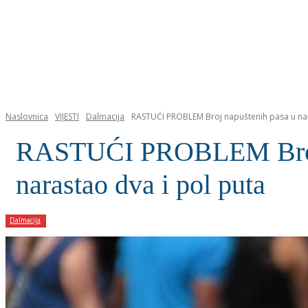
NASLOVNICA
Naslovnica
VIJESTI
Dalmacija
RASTUĆI PROBLEM Broj napuštenih pasa u našoj
RASTUĆI PROBLEM Broj na
narastao dva i pol puta
Dalmacija