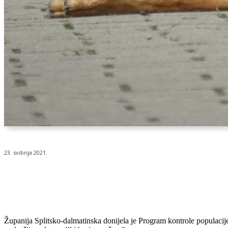
23. svibnja 2021.
Udio
Županija Splitsko-dalmatinska donijela je Program kontrole populacij