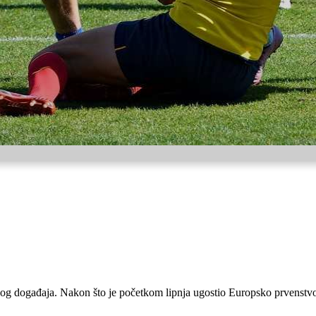
kog događaja. Nakon što je početkom lipnja ugostio Europsko prvenstvo