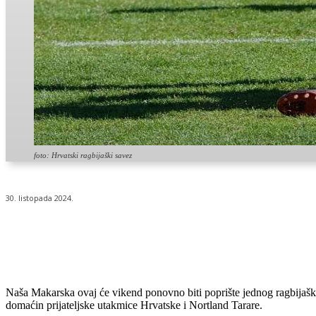
foto: Hrvatski ragbijaški savez
30. listopada 2024.
Udio
Naša Makarska ovaj će vikend ponovno biti poprište jednog ragbijaš
domaćin prijateljske utakmice Hrvatske i Nortland Tarare.