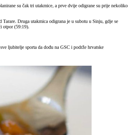
anirane su čak tri utakmice, a prve dvije odigrane su prije nekoliko
nd Tarare. Druga utakmica odigrana je u subotu u Sinju, gdje se
i otpor (59:19).
 sve ljubitelje sporta da dođu na GSC i podrže hrvatske