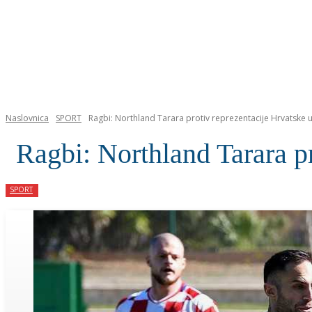
NASLOVNICA
Naslovnica
SPORT
Ragbi: Northland Tarara protiv reprezentacije Hrvatske 
Ragbi: Northland Tarara p
SPORT