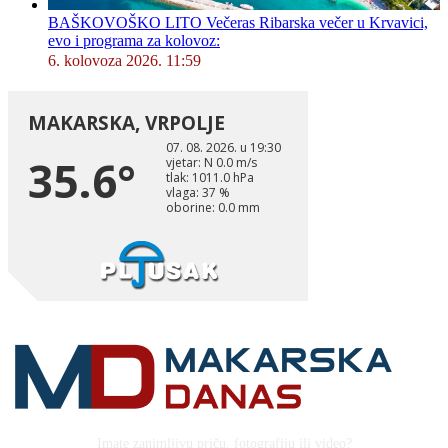
BAŠKOVOŠKO LITO Večeras Ribarska večer u Krvavici,
evo i programa za kolovoz:
6. kolovoza 2026. 11:59
Imate zanimljivu priču, fotografiju ili video?