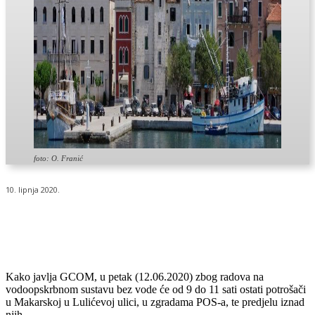
foto: O. Franić
10. lipnja 2020.
Kako javlja GCOM, u petak (12.06.2020) zbog radova na
vodoopskrbnom sustavu bez vode će od 9 do 11 sati ostati potrošači
u Makarskoj u Lulićevoj ulici, u zgradama POS-a, te predjelu iznad
njih.