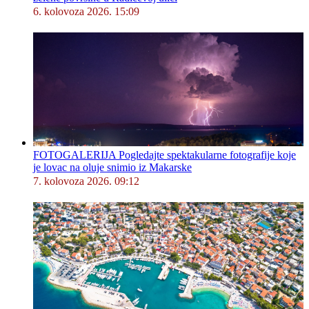
6. kolovoza 2026. 15:09
FOTOGALERIJA Pogledajte spektakularne fotografije koje
je lovac na oluje snimio iz Makarske
7. kolovoza 2026. 09:12