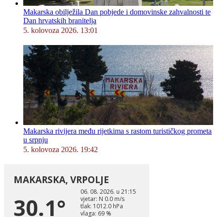
Makarska obilježila Dan pobjede i domovinske zahvalnosti te
Dan hrvatskih branitelja
5. kolovoza 2026. 13:01
Makarska rivijera među rijetkima s rastom turističkog prometa
u srpnju
5. kolovoza 2026. 19:42