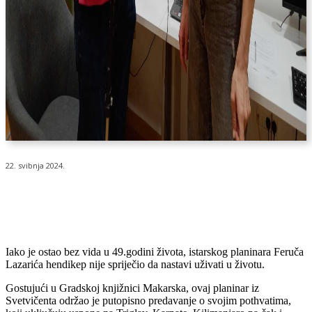
22. svibnja 2024.
Iako je ostao bez vida u 49.godini života, istarskog planinara Feruča
Lazarića hendikep nije spriječio da nastavi uživati u životu.
Gostujući u Gradskoj knjižnici Makarska, ovaj planinar iz
Svetvičenta održao je putopisno predavanje o svojim pothvatima,