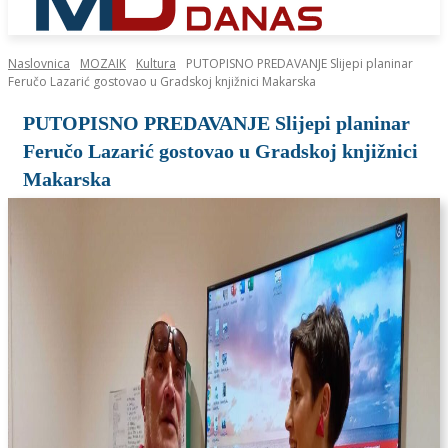
Naslovnica
MOZAIK
Kultura
PUTOPISNO PREDAVANJE Slijepi planinar
Feručo Lazarić gostovao u Gradskoj knjižnici Makarska
PUTOPISNO PREDAVANJE Slijepi planinar
Feručo Lazarić gostovao u Gradskoj knjižnici
Makarska