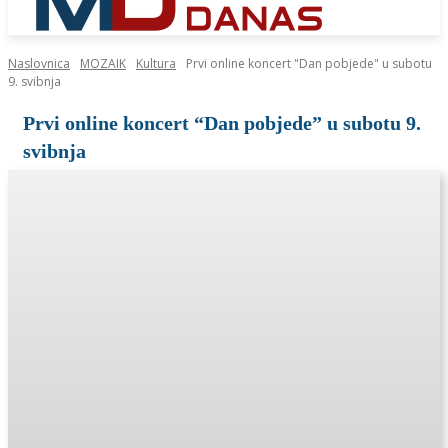
Naslovnica
MOZAIK
Kultura
Prvi online koncert "Dan pobjede" u subotu
9. svibnja
Prvi online koncert “Dan pobjede” u subotu 9.
svibnja