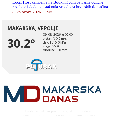
Local Host kampanja na Booking.com ostvarila odlične
rezultate i dodatno istaknula vrijednost hrvatskih domaćina
8. kolovoza 2026. 11:48
Imate zanimljivu priču, fotografiju ili video?