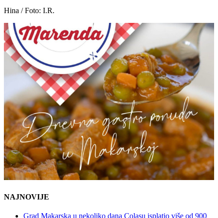
Hina / Foto: I.R.
NAJNOVIJE
Grad Makarska u nekoliko dana Colasu isplatio više od 900