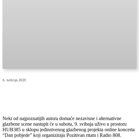
6. svibnja 2020.
Neki od najpoznatijih autora domaće nezavisne i alternativne
glazbene scene nastupit će u subotu, 9. svibnja uživo u prostoru
HUB385 u sklopu jedinstvenog glazbenog projekta online koncerta
“Dan pobjede” koji organiziraju Pozitivan ritam i Radio 808.