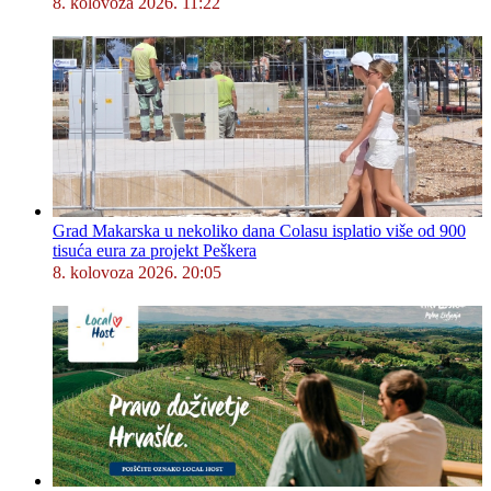
8. kolovoza 2026. 11:22
Grad Makarska u nekoliko dana Colasu isplatio više od 900
tisuća eura za projekt Peškera
8. kolovoza 2026. 20:05