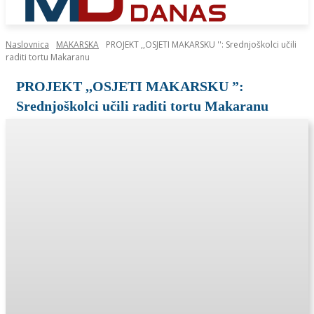
Naslovnica
MAKARSKA
PROJEKT ,,OSJETI MAKARSKU '': Srednjoškolci učili
raditi tortu Makaranu
PROJEKT ,,OSJETI MAKARSKU ”:
Srednjoškolci učili raditi tortu Makaranu