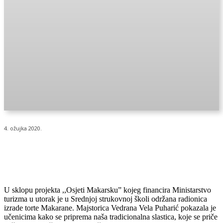
4. ožujka 2020.
U sklopu projekta ,,Osjeti Makarsku” kojeg financira Ministarstvo
turizma u utorak je u Srednjoj strukovnoj školi održana radionica
izrade torte Makarane. Majstorica Vedrana Vela Puharić pokazala je
učenicima kako se priprema naša tradicionalna slastica, koje se priče