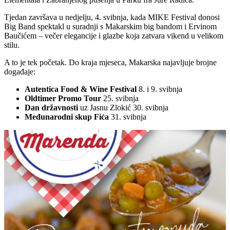
Tjedan završava u nedjelju, 4. svibnja, kada MIKE Festival donosi
Big Band spektakl u suradnji s Makarskim big bandom i Ervinom
Baučićem – večer elegancije i glazbe koja zatvara vikend u velikom
stilu.
A to je tek početak. Do kraja mjeseca, Makarska najavljuje brojne
događaje:
Autentica Food & Wine Festival
8. i 9. svibnja
Oldtimer Promo Tour
25. svibnja
Dan državnosti
uz Jasnu Zlokić 30. svibnja
Međunarodni skup Fića
31. svibnja