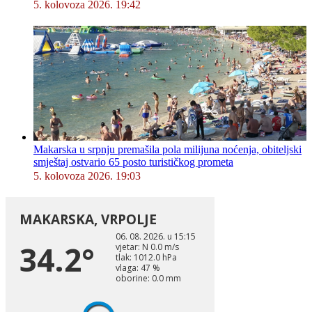
5. kolovoza 2026. 19:42
Makarska u srpnju premašila pola milijuna noćenja, obiteljski
smještaj ostvario 65 posto turističkog prometa
5. kolovoza 2026. 19:03