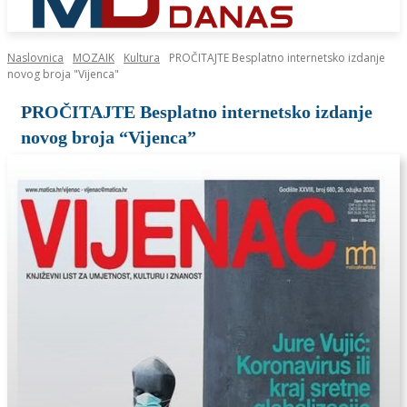
Naslovnica
MOZAIK
Kultura
PROČITAJTE Besplatno internetsko izdanje
novog broja "Vijenca"
PROČITAJTE Besplatno internetsko izdanje
novog broja “Vijenca”