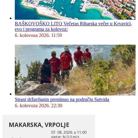
BAŠKOVOŠKO LITO Večeras Ribarska večer u Krvavici,
evo i programa za kolovoz:
6. kolovoza 2026. 11:59
Strani državljanin preminuo na području Sutvida
6. kolovoza 2026. 22:30