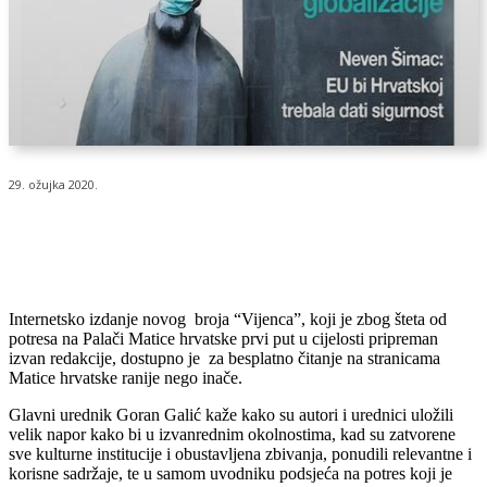
29. ožujka 2020.
Internetsko izdanje novog broja “Vijenca”, koji je zbog šteta od
potresa na Palači Matice hrvatske prvi put u cijelosti pripreman
izvan redakcije, dostupno je za besplatno čitanje na stranicama
Matice hrvatske ranije nego inače.
Glavni urednik Goran Galić kaže kako su autori i urednici uložili
velik napor kako bi u izvanrednim okolnostima, kad su zatvorene
sve kulturne institucije i obustavljena zbivanja, ponudili relevantne i
korisne sadržaje, te u samom uvodniku podsjeća na potres koji je