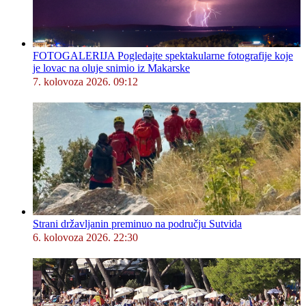
FOTOGALERIJA Pogledajte spektakularne fotografije koje
je lovac na oluje snimio iz Makarske
7. kolovoza 2026. 09:12
Strani državljanin preminuo na području Sutvida
6. kolovoza 2026. 22:30