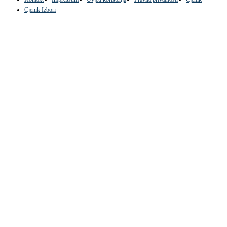
Cjenik Izbori