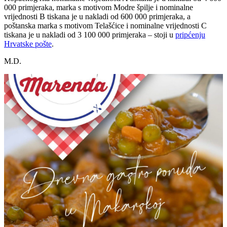
000 primjeraka, marka s motivom Modre špilje i nominalne
vrijednosti B tiskana je u nakladi od 600 000 primjeraka, a
poštanska marka s motivom Telašćice i nominalne vrijednosti C
tiskana je u nakladi od 3 100 000 primjeraka – stoji u
pripćenju
Hrvatske pošte
.
M.D.