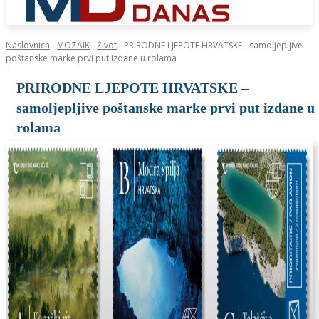
Naslovnica
MOZAIK
Život
PRIRODNE LJEPOTE HRVATSKE - samoljepljive
poštanske marke prvi put izdane u rolama
PRIRODNE LJEPOTE HRVATSKE –
samoljepljive poštanske marke prvi put izdane u
rolama