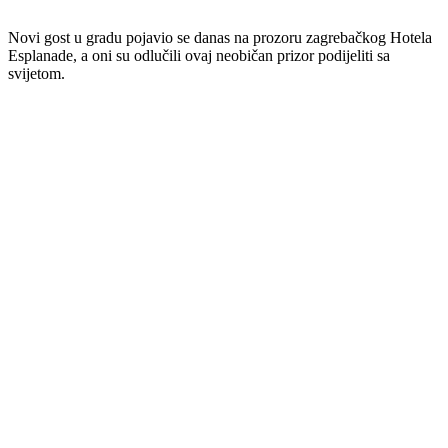
Novi gost u gradu pojavio se danas na prozoru zagrebačkog Hotela
Esplanade, a oni su odlučili ovaj neobičan prizor podijeliti sa
svijetom.