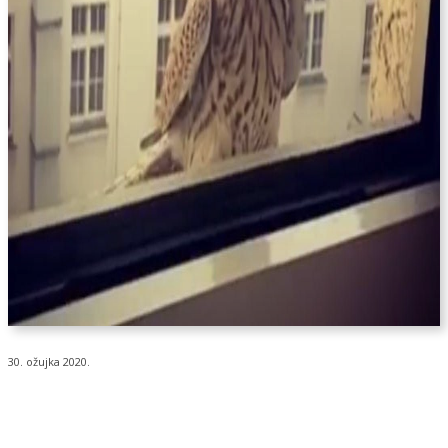
30. ožujka 2020.