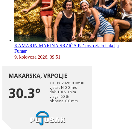
KAMARIN MARINA SRZIĆA Paškovo zlato i akcija
Fumar
9. kolovoza 2026. 09:51