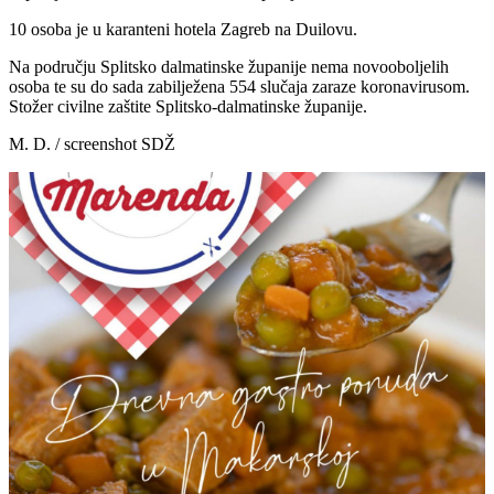
10 osoba je u karanteni hotela Zagreb na Duilovu.
Na području Splitsko dalmatinske županije nema novooboljelih
osoba te su do sada zabilježena 554 slučaja zaraze koronavirusom.
Stožer civilne zaštite Splitsko-dalmatinske županije.
M. D. / screenshot SDŽ