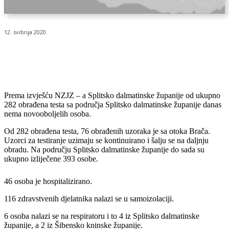
12. svibnja 2020.
Prema izvješću NZJZ – a Splitsko dalmatinske županije od ukupno
282 obrađena testa sa područja Splitsko dalmatinske županije danas
nema novooboljelih osoba.
Od 282 obrađena testa, 76 obrađenih uzoraka je sa otoka Brača.
Uzorci za testiranje uzimaju se kontinuirano i šalju se na daljnju
obradu. Na području Splitsko dalmatinske županije do sada su
ukupno izliječene 393 osobe.
46 osoba je hospitalizirano.
116 zdravstvenih djelatnika nalazi se u samoizolaciji.
6 osoba nalazi se na respiratoru i to 4 iz Splitsko dalmatinske
županije, a 2 iz Šibensko kninske županije.