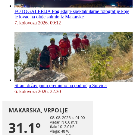
FOTOGALERIJA Pogledajte spektakularne fotografije koje
je lovac na oluje snimio iz Makarske
7. kolovoza 2026. 09:12
Strani državljanin preminuo na području Sutvida
6. kolovoza 2026. 22:30