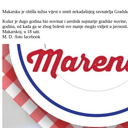
Makarsku je obišla tužna vijest o smrti nekadašnjeg ravnatelja Gradsk
Kuluz je dugo godina bio novinar i urednik najstarije gradske novine, 
godina, od kada ga se zbog bolesti sve manje moglo vidjeti u javnosti
Makarskoj, u 18 sati.
M. D. /foto facebook