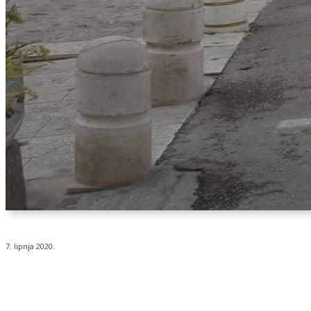
7. lipnja 2020.
Udio