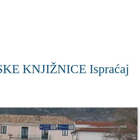
KOLUMNE
MORE
T
 KNJIŽNICE Ispraćaj