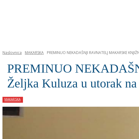
NASLOVNICA
Naslovnica
MAKARSKA
PREMINUO NEKADAŠNJI RAVNATELJ MAKARSKE KNJIŽNICE
PREMINUO NEKADAŠNJ
Željka Kuluza u utorak na
MAKARSKA