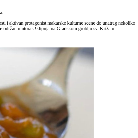
a.
nosti i aktivan protagonist makarske kulturne scene do unatrag nekoliko
će održan u utorak 9.lipnja na Gradskom groblju sv. Križa u