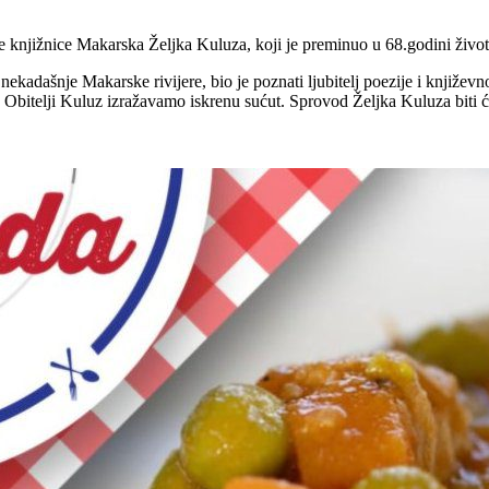
e knjižnice Makarska Željka Kuluza, koji je preminuo u 68.godini život
nekadašnje Makarske rivijere, bio je poznati ljubitelj poezije i književ
. Obitelji Kuluz izražavamo iskrenu sućut. Sprovod Željka Kuluza biti 