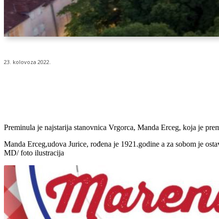
23. kolovoza 2022.
Udio
Preminula je najstarija stanovnica Vrgorca, Manda Erceg, koja je prem
Manda Erceg,udova Jurice, rođena je 1921.godine a za sobom je ostavil
MD/ foto ilustracija