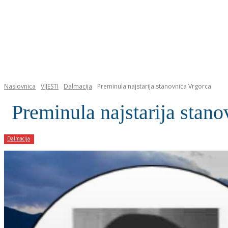
NASLOVNICA
Naslovnica
VIJESTI
Dalmacija
Preminula najstarija stanovnica Vrgorca
Preminula najstarija stan
Dalmacija