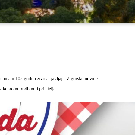
inula u 102.godini života, javljaju Vrgorske novine.
a brojnu rodbinu i prijatelje.