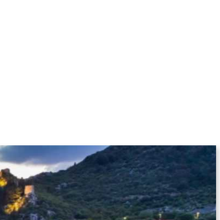
KOLUMNE
MORE
T