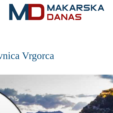
RIVIJERA
VIJESTI
MOZAIK
MAKARSKA
SPOR
ovnica Vrgorca