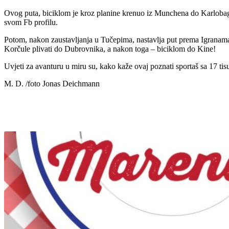
Ovog puta, biciklom je kroz planine krenuo iz Munchena do Karlobaga
svom Fb profilu.
Potom, nakon zaustavljanja u Tučepima, nastavlja put prema Igranam
Korčule plivati do Dubrovnika, a nakon toga – biciklom do Kine!
Uvjeti za avanturu u miru su, kako kaže ovaj poznati sportaš sa 17 tis
M. D. /foto Jonas Deichmann