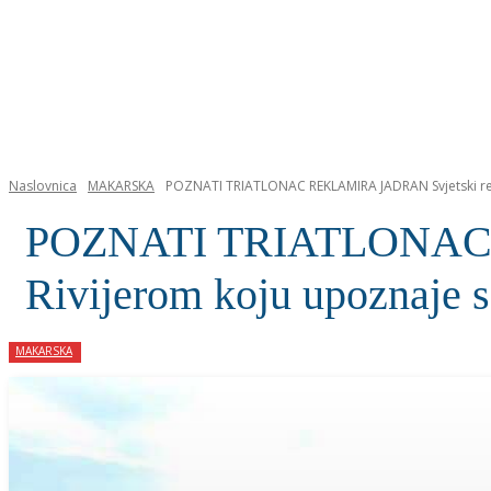
NASLOVNICA
Naslovnica
MAKARSKA
POZNATI TRIATLONAC REKLAMIRA JADRAN Svjetski reko
POZNATI TRIATLONAC R
Rivijerom koju upoznaje s
MAKARSKA