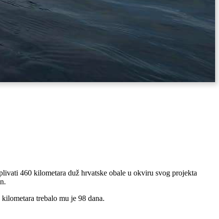
replivati 460 kilometara duž hrvatske obale u okviru svog projekta
n.
 kilometara trebalo mu je 98 dana.