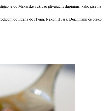
igao je do Makarske i uživao plivajući s dupinima, kako piše na
ju brodicom od Igrana do Hvara. Nakon Hvara, Deichmann će preko