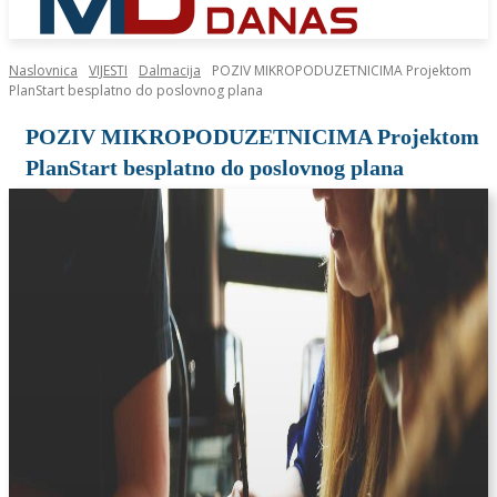
Naslovnica
VIJESTI
Dalmacija
POZIV MIKROPODUZETNICIMA Projektom
PlanStart besplatno do poslovnog plana
POZIV MIKROPODUZETNICIMA Projektom
PlanStart besplatno do poslovnog plana