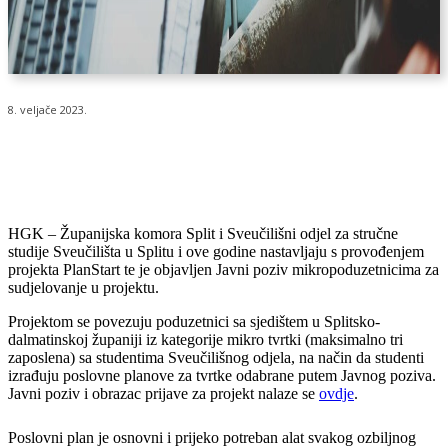
8. veljače 2023.
HGK – Županijska komora Split i Sveučilišni odjel za stručne
studije Sveučilišta u Splitu i ove godine nastavljaju s provođenjem
projekta PlanStart te je objavljen Javni poziv mikropoduzetnicima za
sudjelovanje u projektu.
Projektom se povezuju poduzetnici sa sjedištem u Splitsko-
dalmatinskoj županiji iz kategorije mikro tvrtki (maksimalno tri
zaposlena) sa studentima Sveučilišnog odjela, na način da studenti
izrađuju poslovne planove za tvrtke odabrane putem Javnog poziva.
Javni poziv i obrazac prijave za projekt nalaze se
ovdje
.
Poslovni plan je osnovni i prijeko potreban alat svakog ozbiljnog