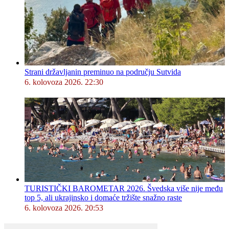
Strani državljanin preminuo na području Sutvida
6. kolovoza 2026. 22:30
TURISTIČKI BAROMETAR 2026. Švedska više nije među
top 5, ali ukrajinsko i domaće tržište snažno raste
6. kolovoza 2026. 20:53