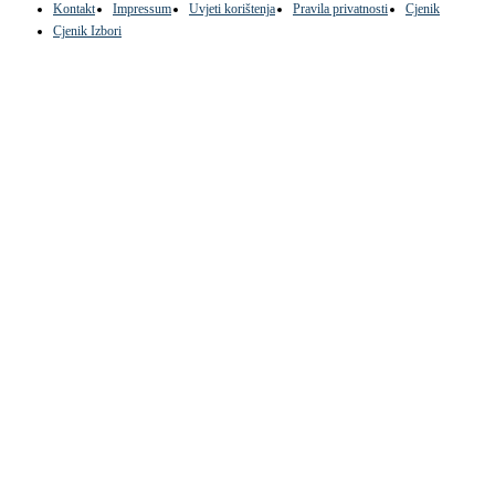
Kontakt
Impressum
Uvjeti korištenja
Pravila privatnosti
Cjenik
Cjenik Izbori