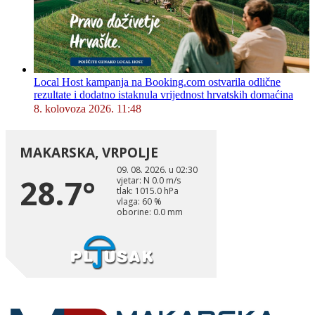
Local Host kampanja na Booking.com ostvarila odlične
rezultate i dodatno istaknula vrijednost hrvatskih domaćina
8. kolovoza 2026. 11:48