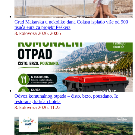
Grad Makarska u nekoliko dana Colasu isplatio više od 900
tisuća eura za projekt Peškera
8. kolovoza 2026. 20:05
Odvoz komunalnog otpada – čisto, brzo, pouzdano. Iz
restorana, kafića i hotela
8. kolovoza 2026. 11:22