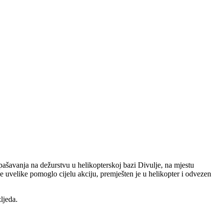
ašavanja na dežurstvu u helikopterskoj bazi Divulje, na mjestu
je uvelike pomoglo cijelu akciju, premješten je u helikopter i odvezen
ljeda.