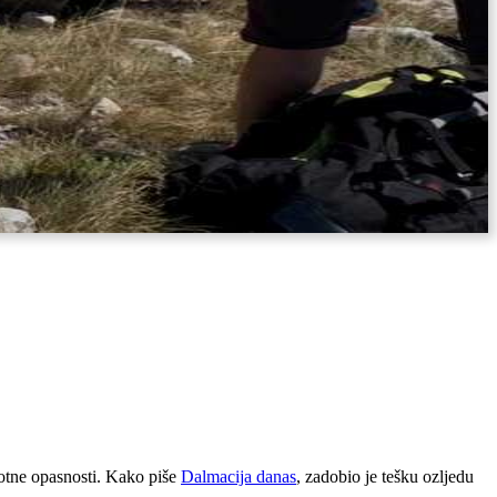
votne opasnosti. Kako piše
Dalmacija danas
, zadobio je tešku ozljedu