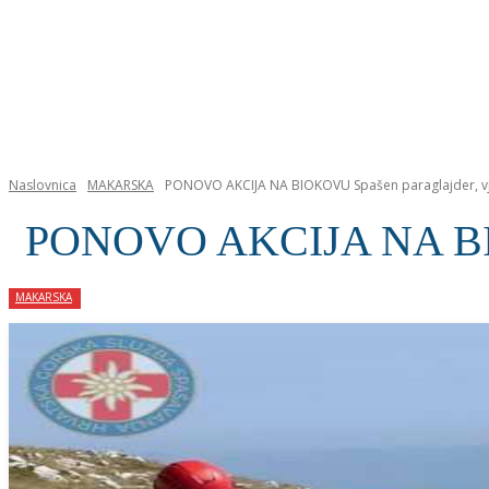
NASLOVNICA
Naslovnica
MAKARSKA
PONOVO AKCIJA NA BIOKOVU Spašen paraglajder, vj
PONOVO AKCIJA NA BIOKO
MAKARSKA