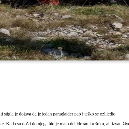
tigla je dojava da je jedan paraglajder pao i teško se ozlijedio.
 Kada su došli do njega bio je malo dehidriran i u šoku, ali izvan ži