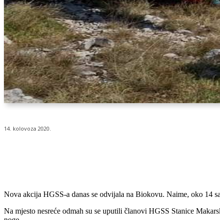
14. kolovoza 2020.
Udio
Nova akcija HGSS-a danas se odvijala na Biokovu. Naime, oko 14 sati s
Na mjesto nesreće odmah su se uputili članovi HGSS Stanice Makarske.
noge.