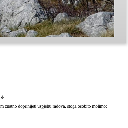
.g.
om znatno doprinijeti uspjehu radova, stoga osobito molimo: