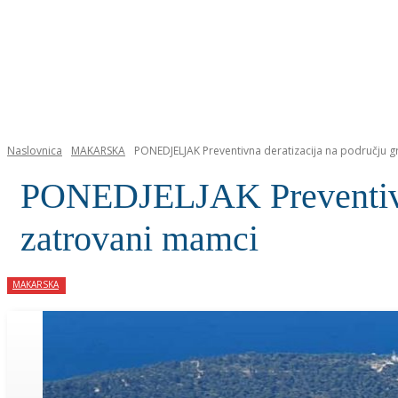
NASLOVNICA
Naslovnica
MAKARSKA
PONEDJELJAK Preventivna deratizacija na području g
PONEDJELJAK Preventivna 
zatrovani mamci
MAKARSKA