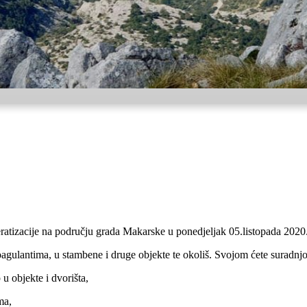
atizacije na području grada Makarske u ponedjeljak 05.listopada 2020
koagulantima, u stambene i druge objekte te okoliš. Svojom ćete suradnj
 objekte i dvorišta,
ma,