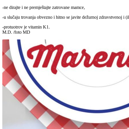
-ne dirajte i ne premještajte zatrovane mamce,
-u slučaju trovanja obvezno i hitno se javite dežurnoj zdravstvenoj i (il
-protuotrov je vitamin K1.
M.D. /foto MD