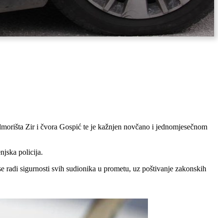
 odmorišta Zir i čvora Gospić te je kažnjen novčano i jednomjesečnom
jska policija.
e radi sigurnosti svih sudionika u prometu, uz poštivanje zakonskih