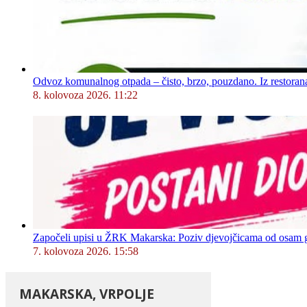
Odvoz komunalnog otpada – čisto, brzo, pouzdano. Iz restorana,
8. kolovoza 2026. 11:22
Započeli upisi u ŽRK Makarska: Poziv djevojčicama od osam god
7. kolovoza 2026. 15:58