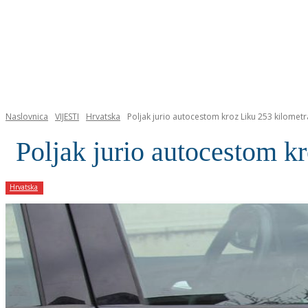
NASLOVNICA
Naslovnica
VIJESTI
Hrvatska
Poljak jurio autocestom kroz Liku 253 kilometr
Poljak jurio autocestom kr
Hrvatska