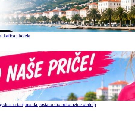
 kafića i hotela
ina i starijima da postanu dio rukometne obitelji