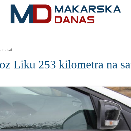
RIVIJERA
VIJESTI
MOZAIK
MAKARSKA
SPOR
a na sat
oz Liku 253 kilometra na sa