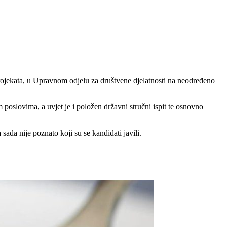
projekata, u Upravnom odjelu za društvene djelatnosti na neodređeno
 poslovima, a uvjet je i položen državni stručni ispit te osnovno
ada nije poznato koji su se kandidati javili.