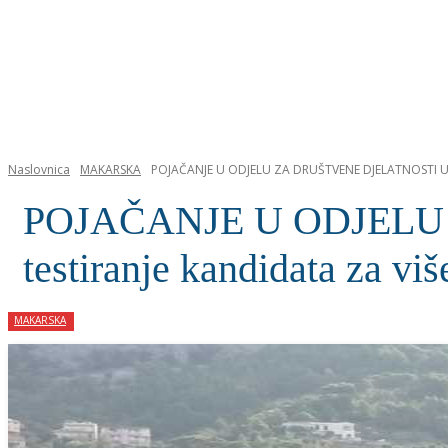
NASLOVNICA
Naslovnica
MAKARSKA
POJAČANJE U ODJELU ZA DRUŠTVENE DJELATNOSTI U pon
POJAČANJE U ODJELU 
testiranje kandidata za vi
MAKARSKA