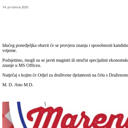
14. prosinca 2020.
Udio
Idućeg ponedjeljka obavit će se provjera znanja i sposobnosti kandida
vrijeme.
Podsjetimo, mogli su se javiti magistri ili stručni specijalisti ekono
znanje u MS Officeu.
Natječaj s kojim će Odjel za društvene djelatnosti na čelu s Draženom 
M. D. /foto M D.