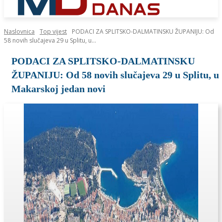
Naslovnica
Top vijest
PODACI ZA SPLITSKO-DALMATINSKU ŽUPANIJU: Od
58 novih slučajeva 29 u Splitu, u...
PODACI ZA SPLITSKO-DALMATINSKU
ŽUPANIJU: Od 58 novih slučajeva 29 u Splitu, u
Makarskoj jedan novi