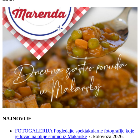
NAJNOVIJE
FOTOGALERIJA Pogledajte spektakularne fotografije koje
je lovac na oluje snimio iz Makarske
7. kolovoza 2026.