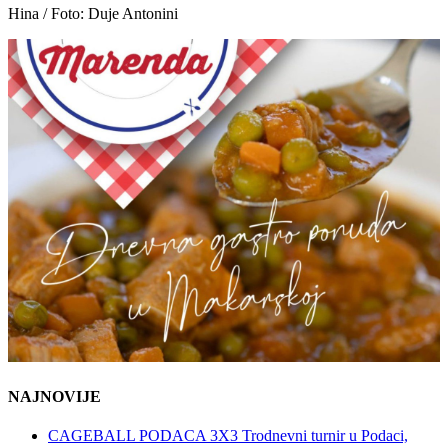
Hina / Foto: Duje Antonini
NAJNOVIJE
CAGEBALL PODACA 3X3 Trodnevni turnir u Podaci,