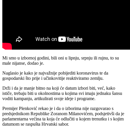
Mi smo u izbornoj godini, bili oni u lipnju, srpnju ili rujnu, to su
male nijanse, dodao je.
Naglasio je kako je najvažnije pobijediti koronavirus te da
gospodarski što prije i učinkovitije reaktiviramo zemlju.
Drži i da je manje bitno na koji će datum izbori biti, već, kako
ističe, trebaju biti u okolnostima u kojima svi imaju jednaku šansu
voditi kampanju, artikulirati svoje ideje i programe.
Premijer Plenković rekao je i da o izborima nije razgovarao s
predsjednikom Republike Zoranom Milanovićem, podsjetivši da je
parlamentarna većina ta koja će odlučiti u kojem trenutku i s kojim
datumom se raspušta Hrvatski sabor.