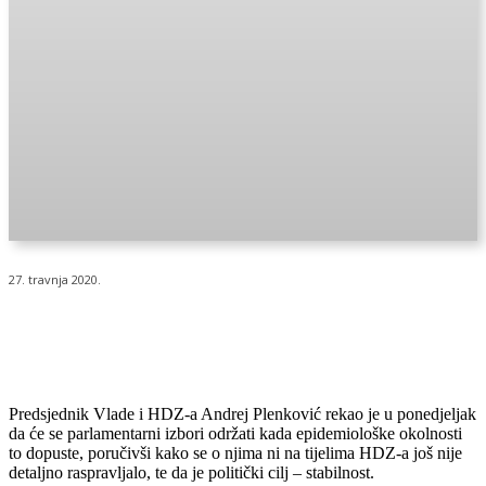
27. travnja 2020.
Predsjednik Vlade i HDZ-a Andrej Plenković rekao je u ponedjeljak
da će se parlamentarni izbori održati kada epidemiološke okolnosti
to dopuste, poručivši kako se o njima ni na tijelima HDZ-a još nije
detaljno raspravljalo, te da je politički cilj – stabilnost.