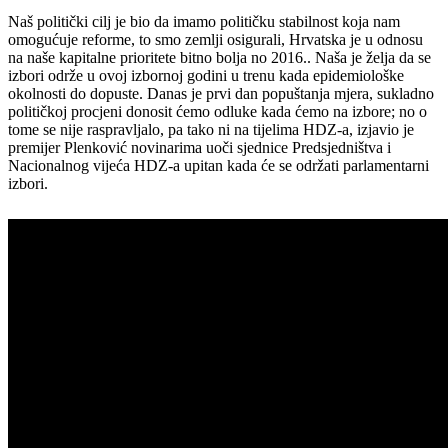
Naš politički cilj je bio da imamo političku stabilnost koja nam
omogućuje reforme, to smo zemlji osigurali, Hrvatska je u odnosu
na naše kapitalne prioritete bitno bolja no 2016.. Naša je želja da se
izbori održe u ovoj izbornoj godini u trenu kada epidemiološke
okolnosti do dopuste. Danas je prvi dan popuštanja mjera, sukladno
političkoj procjeni donosit ćemo odluke kada ćemo na izbore; no o
tome se nije raspravljalo, pa tako ni na tijelima HDZ-a, izjavio je
premijer Plenković novinarima uoči sjednice Predsjedništva i
Nacionalnog vijeća HDZ-a upitan kada će se održati parlamentarni
izbori.