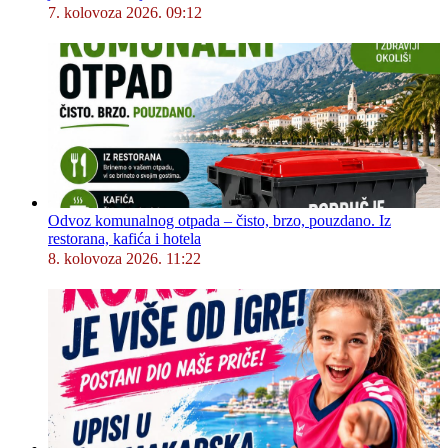
7. kolovoza 2026. 09:12
Odvoz komunalnog otpada – čisto, brzo, pouzdano. Iz
restorana, kafića i hotela
8. kolovoza 2026. 11:22