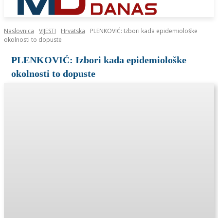
Naslovnica
VIJESTI
Hrvatska
PLENKOVIĆ: Izbori kada epidemiološke
okolnosti to dopuste
PLENKOVIĆ: Izbori kada epidemiološke
okolnosti to dopuste