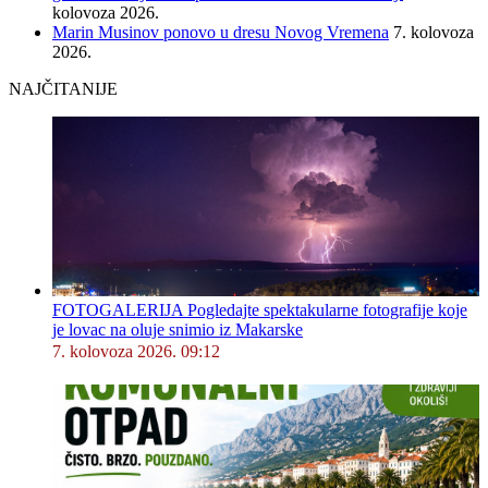
kolovoza 2026.
Marin Musinov ponovo u dresu Novog Vremena
7. kolovoza
2026.
NAJČITANIJE
FOTOGALERIJA Pogledajte spektakularne fotografije koje
je lovac na oluje snimio iz Makarske
7. kolovoza 2026. 09:12