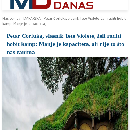
Naslovnica
MAKARSKA
Petar Ćorluka, vlasnik Tete Violete, želi raditi hobit
kamp: Manje je kapaciteta,...
Petar Ćorluka, vlasnik Tete Violete, želi raditi
hobit kamp: Manje je kapaciteta, ali nije to što
nas zanima