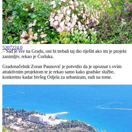
5207224.0
– Sad je sve na Gradu, oni bi trebali taj dio riješiti ako im je projekt
zanimljiv, rekao je Ćorluka.
Gradonačelnik Zoran Paunović je potvrdio da je upoznat s ovim
atraktivnim projektom te je rekao samo kako gradske službe,
konkretno kadar bivšeg Odjela za urbanizam, radi na tome.