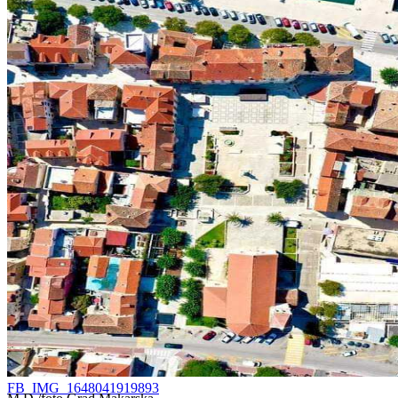
FB_IMG_1648041919893