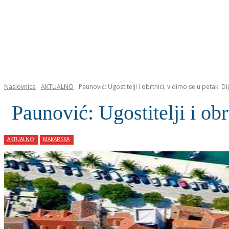
NASLOVNICA
Naslovnica
AKTUALNO
Paunović: Ugostitelji i obrtnici, vidimo se u petak. Di
Paunović: Ugostitelji i obr
AKTUALNO
MAKARSKA