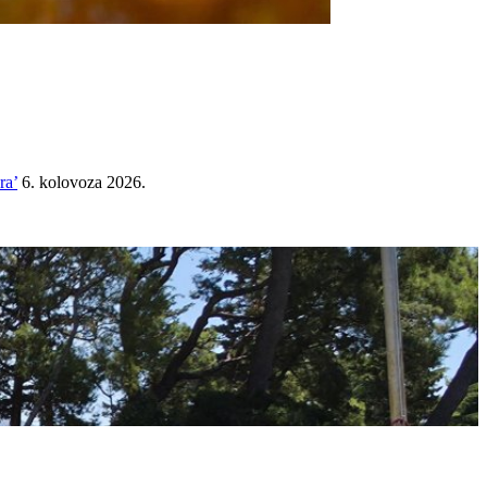
ra’
6. kolovoza 2026.