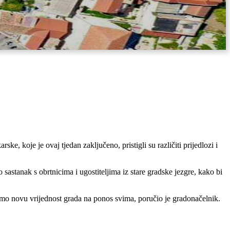
, koje je ovaj tjedan zaključeno, pristigli su različiti prijedlozi i
astanak s obrtnicima i ugostiteljima iz stare gradske jezgre, kako bi
amo novu vrijednost grada na ponos svima, poručio je gradonačelnik.