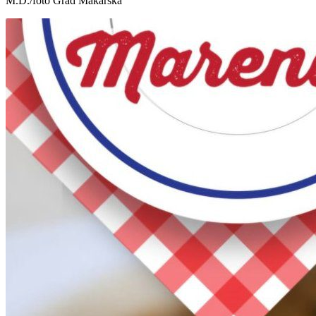
M.D./foto Grad Makarska