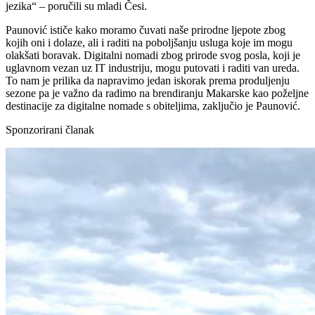
jezika“ – poručili su mladi Česi.
Paunović ističe kako moramo čuvati naše prirodne ljepote zbog
kojih oni i dolaze, ali i raditi na poboljšanju usluga koje im mogu
olakšati boravak. Digitalni nomadi zbog prirode svog posla, koji je
uglavnom vezan uz IT industriju, mogu putovati i raditi van ureda.
To nam je prilika da napravimo jedan iskorak prema produljenju
sezone pa je važno da radimo na brendiranju Makarske kao poželjne
destinacije za digitalne nomade s obiteljima, zaključio je Paunović.
Sponzorirani članak