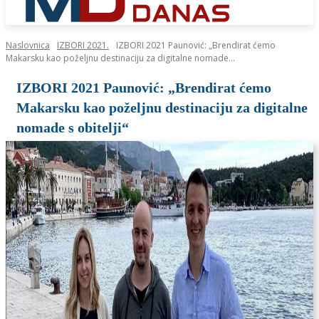
Naslovnica
IZBORI 2021.
IZBORI 2021 Paunović: „Brendirat ćemo
Makarsku kao poželjnu destinaciju za digitalne nomade...
IZBORI 2021 Paunović: „Brendirat ćemo
Makarsku kao poželjnu destinaciju za digitalne
nomade s obitelji“