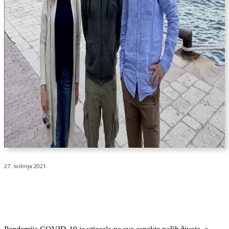
27. svibnja 2021.