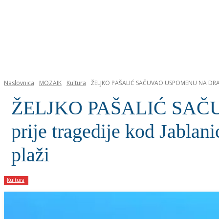
NASLOVNICA
Naslovnica
MOZAIK
Kultura
ŽELJKO PAŠALIĆ SAČUVAO USPOMENU NA DRAŽENA
ŽELJKO PAŠALIĆ SAČ
prije tragedije kod Jablan
plaži
Kultura