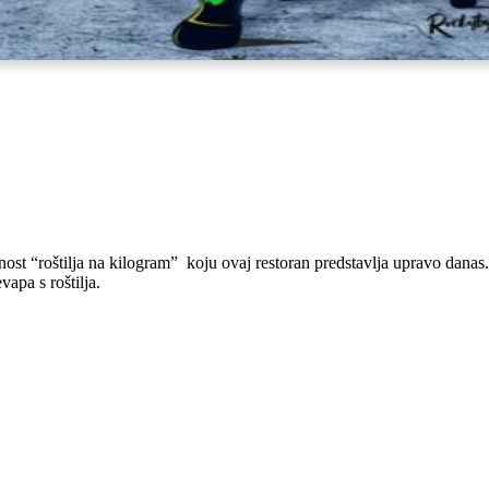
ost “roštilja na kilogram” koju ovaj restoran predstavlja upravo danas
vapa s roštilja.