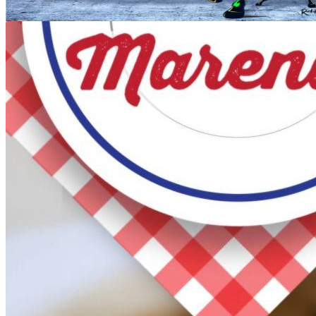
cjenik papar