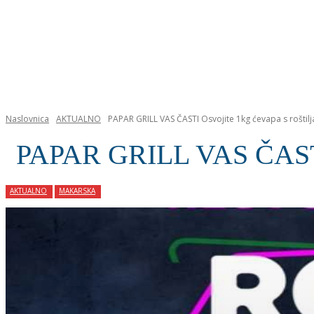
NASLOVNICA
Naslovnica
AKTUALNO
PAPAR GRILL VAS ČASTI Osvojite 1kg ćevapa s roštilj
PAPAR GRILL VAS ČASTI O
AKTUALNO
MAKARSKA