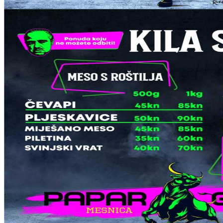
letak-prvi i jedini intro