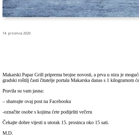
14. prosinca 2020.
Udio
Makarski Papar Grill priprema brojne novosti, a prva u nizu je mogućn
gradski roštilj časti čitatelje portala Makarska danas s 1 kilogramom će
Pravila su vam jasna:
– shareajte ovaj post na Facebooku
-označite osobe s kojima ćete podijeliti večeru
Čekajte dobre vijesti u utorak 15. prosinca oko 15 sati.
M.D.