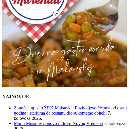
NAJNOVIJE
Započeli upisi u ŽRK Makarska: Poziv djevojčicama od osam
godina i starijima da postanu dio rukometne obitelji
7.
kolovoza 2026.
Marin Musinov ponovo u dresu Novog Vremena
7. kolovoza
2026.