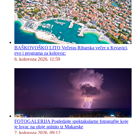
BAŠKOVOŠKO LITO Večeras Ribarska večer u Krvavici,
evo i programa za kolovoz:
6. kolovoza 2026. 11:59
FOTOGALERIJA Pogledajte spektakularne fotografije koje
je lovac na oluje snimio iz Makarske
7. kolovoza 2026. 09:12