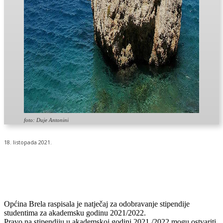
foto: Duje Antonini
18. listopada 2021.
Općina Brela raspisala je natječaj za odobravanje stipendije
studentima za akademsku godinu 2021/2022.
Pravo na stipendiju u akademskoj godini 2021./2022 mogu ostvariti