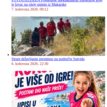
FOTOGALERIJA Pogledajte spektakularne fotografije koje
je lovac na oluje snimio iz Makarske
7. kolovoza 2026. 09:12
Strani državljanin preminuo na području Sutvida
6. kolovoza 2026. 22:30