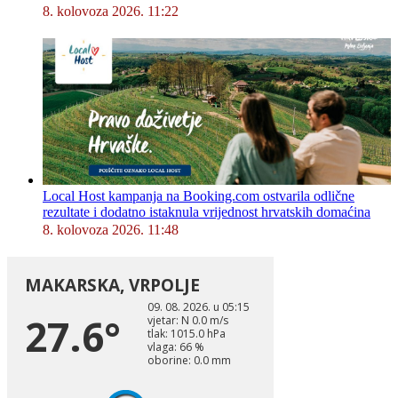
8. kolovoza 2026. 11:22
Local Host kampanja na Booking.com ostvarila odlične
rezultate i dodatno istaknula vrijednost hrvatskih domaćina
8. kolovoza 2026. 11:48