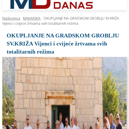
Naslovnica
MAKARSKA
OKUPLJANJE NA GRADSKOM GROBLJU SV.KRIŽA
Vijenci i cvijeće žrtvama svih totalitarnih režima
OKUPLJANJE NA GRADSKOM GROBLJU
SV.KRIŽA Vijenci i cvijeće žrtvama svih
totalitarnih režima