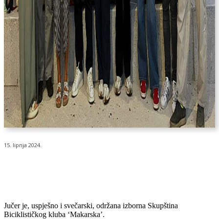
15. lipnja 2024.
Jučer je, uspješno i svečarski, održana izborna Skupština
Biciklističkog kluba ‘Makarska’.