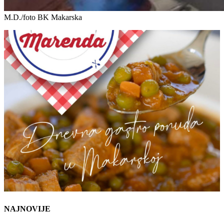
M.D./foto BK Makarska
NAJNOVIJE