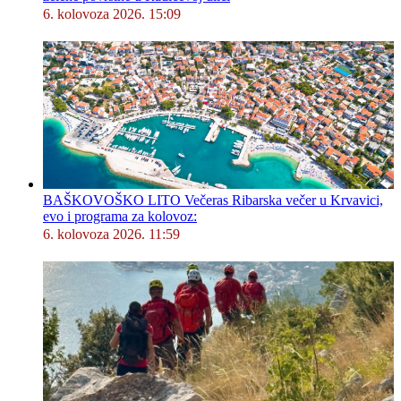
6. kolovoza 2026. 15:09
BAŠKOVOŠKO LITO Večeras Ribarska večer u Krvavici,
evo i programa za kolovoz:
6. kolovoza 2026. 11:59