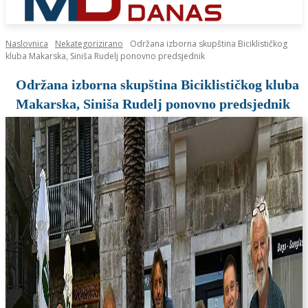
Naslovnica
Nekategorizirano
Održana izborna skupština Biciklističkog
kluba Makarska, Siniša Rudelj ponovno predsjednik
Održana izborna skupština Biciklističkog kluba
Makarska, Siniša Rudelj ponovno predsjednik