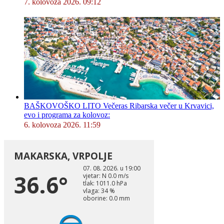
7. kolovoza 2026. 09:12
BAŠKOVOŠKO LITO Večeras Ribarska večer u Krvavici,
evo i programa za kolovoz:
6. kolovoza 2026. 11:59