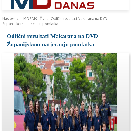
Naslovnica
MOZAIK
Život
Odlični rezultati Makarana na DVD
Županijskom natjecanju pomlatka
Odlični rezultati Makarana na DVD
Županijskom natjecanju pomlatka