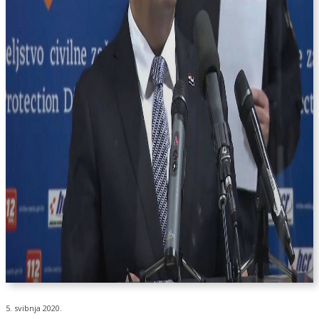
5. svibnja 2020.