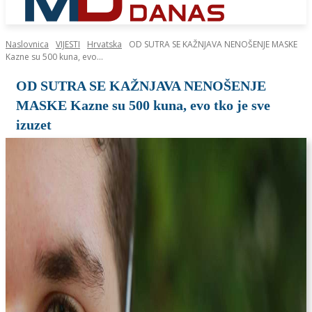
Naslovnica
VIJESTI
Hrvatska
OD SUTRA SE KAŽNJAVA NENOŠENJE MASKE
Kazne su 500 kuna, evo...
OD SUTRA SE KAŽNJAVA NENOŠENJE
MASKE Kazne su 500 kuna, evo tko je sve
izuzet