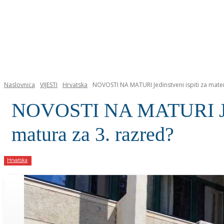
NASLOVNICA
Naslovnica
VIJESTI
Hrvatska
NOVOSTI NA MATURI Jedinstveni ispiti za matem
NOVOSTI NA MATURI Jedin
matura za 3. razred?
Hrvatska