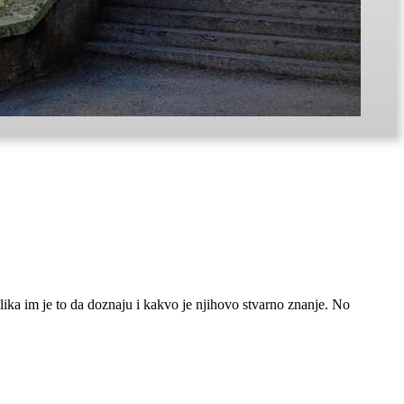
ilika im je to da doznaju i kakvo je njihovo stvarno znanje. No