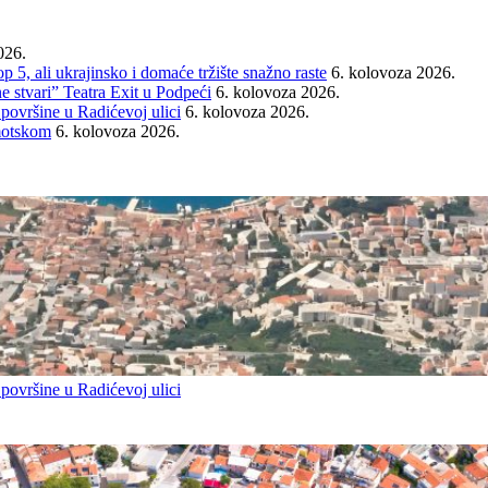
026.
ali ukrajinsko i domaće tržište snažno raste
6. kolovoza 2026.
e stvari” Teatra Exit u Podpeći
6. kolovoza 2026.
 površine u Radićevoj ulici
6. kolovoza 2026.
Imotskom
6. kolovoza 2026.
 površine u Radićevoj ulici