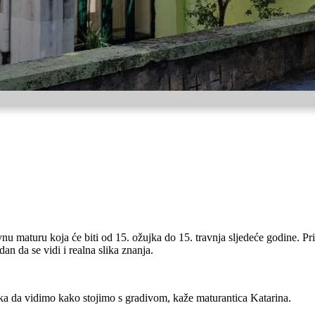
vnu maturu koja će biti od 15. ožujka do 15. travnja sljedeće godine. Pr
 dan da se vidi i realna slika znanja.
ka da vidimo kako stojimo s gradivom, kaže maturantica Katarina.