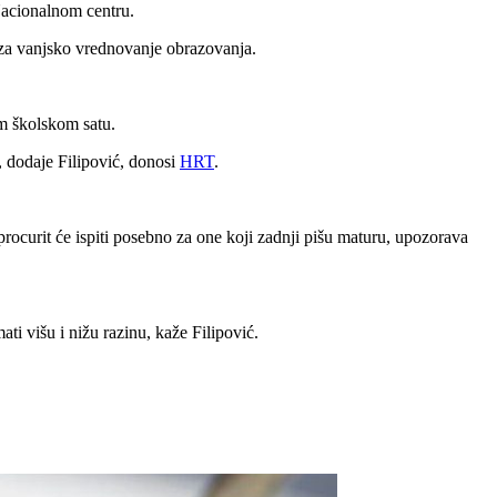
Nacionalnom centru.
a za vanjsko vrednovanje obrazovanja.
tom školskom satu.
u, dodaje Filipović, donosi
HRT
.
procurit će ispiti posebno za one koji zadnji pišu maturu, upozorava
ati višu i nižu razinu, kaže Filipović.