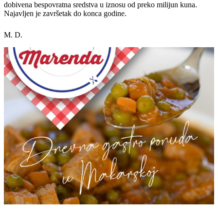
dobivena bespovratna sredstva u iznosu od preko milijun kuna.
Najavljen je završetak do konca godine.
M. D.