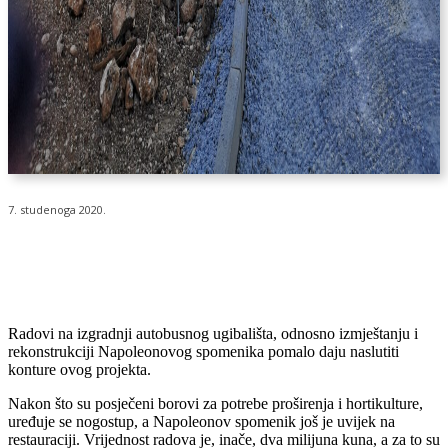
7. studenoga 2020.
Radovi na izgradnji autobusnog ugibališta, odnosno izmještanju i
rekonstrukciji Napoleonovog spomenika pomalo daju naslutiti
konture ovog projekta.
Nakon što su posječeni borovi za potrebe proširenja i hortikulture,
uređuje se nogostup, a Napoleonov spomenik još je uvijek na
restauraciji. Vrijednost radova je, inače, dva milijuna kuna, a za to su