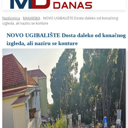
Naslovnica
MAKARSKA
NOVO UGIBALIŠTE Dosta daleko od konačnog
izgleda, ali naziru se konture
NOVO UGIBALIŠTE Dosta daleko od konačnog
izgleda, ali naziru se konture